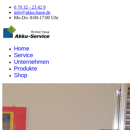
0 70 32 - 23 42 9
info@akku-haug.de
Mo-Do: 8:00-17:00 Uhr
Home
Service
Unternehmen
Produkte
Shop